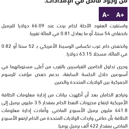
-A
+A
واستقرت العقود الآجلة لخام برنت عند 66.09 دولارا للبرميل
بانخفاض 54 سنتا، أو ما يعادل 0.81 في المائة تقريبا.
وانخفض خام غرب تكساس الوسيط الأمريكي بـ 52 سنتا أو 0.82
في المائة، مسجلا 63.15 دولارا.
وجرى تداول الخامين القياسيين بالقرب من أعلى مستوياتهما في
أسبوعين خلال الجلسة السابقة، بدعم خفض مؤقت للرسوم
الجمركية بين الولايات المتحدة والصين.
وتراجع الخامان بعد أن أظهرت بيانات من إدارة معلومات الطاقة
الأمريكية ارتفاع مخزونات النفط الخام بمقدار 3.5 مليون برميل إلى
441.8 مليون برميل الأسبوع الماضي. وأفادت إدارة معلومات
الطاقة بأن صافي واردات الولايات المتحدة من الخام ارتفع الأسبوع
الماضي بمقدار 422 ألف برميل يوميا.