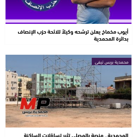
أيوب مخماخ يعلن ترشحه وكيلاً للائحة حزب الإنصاف
بدائرة المحمدية
محمدية بريس تيفي
المحمدية.. منصة بالمصلى تثير تساؤلات الساكنة