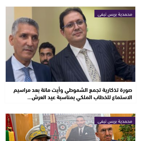
محمدية بريس تيفي
صورة تذكارية تجمع الشموطي وأيت مانة بعد مراسيم
الاستماع للخطاب الملكي بمناسبة عيد العرش…
محمدية بريس تيفي