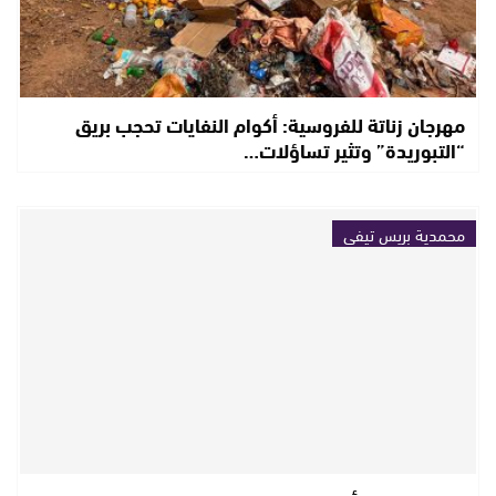
مهرجان زناتة للفروسية: أكوام النفايات تحجب بريق
“التبوريدة” وتثير تساؤلات…
محمدية بريس تيفي