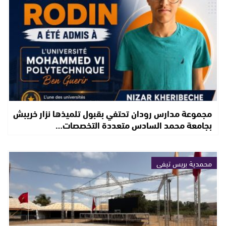
مجموعة مدارس رودان تحتفي بقبول تلميذها نزار خريبش
بجامعة محمد السادس متعددة التخصصات…
محمدية بريس تيفي