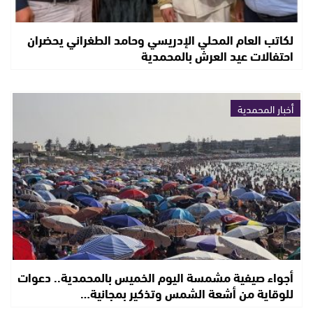
لكاتب العام المحلي الإدريسي وحامد الطغراني يحضران
احتفالات عيد العرش بالمحمدية
أخبار المحمدية
أجواء صيفية مشمسة اليوم الخميس بالمحمدية.. دعوات
للوقاية من أشعة الشمس وتذكير بمجانية…