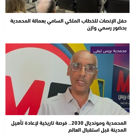
حفل الإنصات للخطاب الملكي السامي بعمالة المحمدية
بحضور رسمي وازن
محمدية بريس تيفي
المحمدية ومونديال 2030.. فرصة تاريخية لإعادة تأهيل
المدينة قبل استقبال العالم