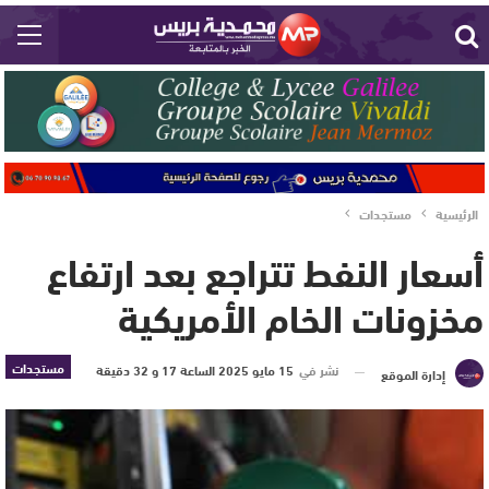
الرئيسية
مستجدات
أسعار النفط تتراجع بعد ارتفاع
مخزونات الخام الأمريكية
مستجدات
نشر في
15 مايو 2025 الساعة 17 و 32 دقيقة
إدارة الموقع