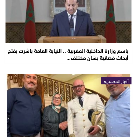
باسم وزارة الداخلية المغربية .. النيابة العامة باشرت بفتح
أبحاث قضائية بشأن مختلف…
أخبار المحمدية