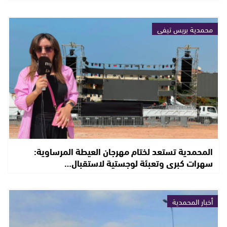
محمدية بريس تيفي
المحمدية تستعد لختام مهرجان العيطة المرساوية:
سهرات كبرى وتعبئة لوجستية لاستقبال…
أخبار المحمدية