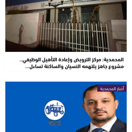
المحمدية: مركز الترويض وإعادة التأهيل الوظيفي..
مشروع جاهز يلتهمه النسيان والساكنة تساءل…
أخبار المحمدية