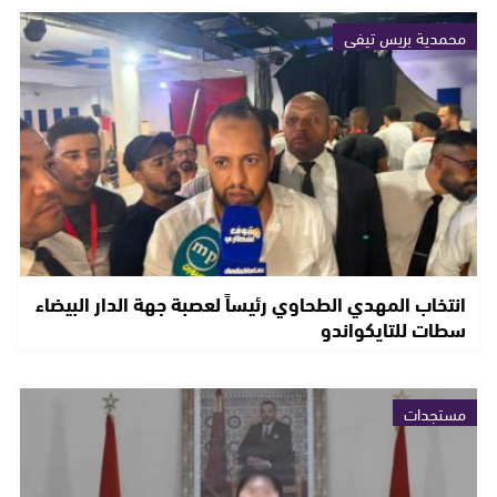
محمدية بريس تيفي
انتخاب المهدي الطحاوي رئيساً لعصبة جهة الدار البيضاء
سطات للتايكواندو
مستجدات