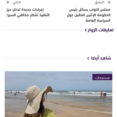
السابق
التالي
مجلس النواب يسائل رئيس
إجراءات جديدة تدخل حيز
الحكومة الإثنين المقبل حول
التنفيذ تنتظر مخالفي السير!
السياسة العامة
تعليقات الزوار
شاهد أيضا
مستجدات