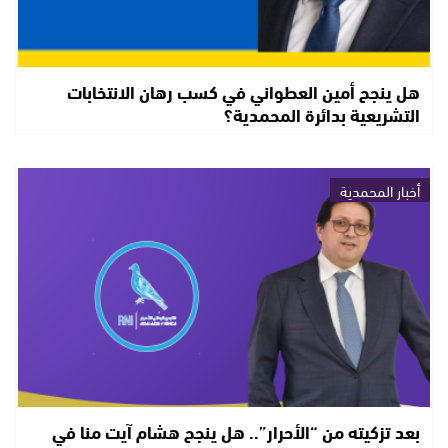
هل ينجح أمين العطواني في كسب رهان الانتخابات
التشريعية بدائرة المحمدية؟
أخبار المحمدية
بعد تزكيته من “الأحرار”.. هل ينجح هشام آيت منا في