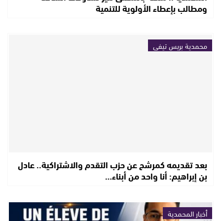
ومطالب بإعطاء الأولوية للتنمية
محمدية بريس تيفي
بعد تقديمه كمرشح عن حزب التقدم والاشتراكية.. عادل
بن إبراهيم: أنا واحد من أبناء…
أخبار المحمدية