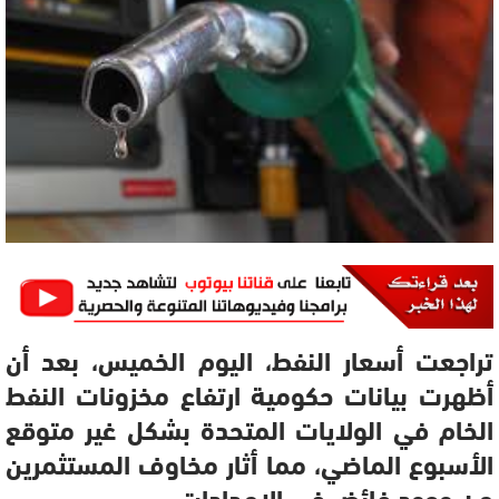
تراجعت أسعار النفط، اليوم الخميس، بعد أن
أظهرت بيانات حكومية ارتفاع مخزونات النفط
الخام في الولايات المتحدة بشكل غير متوقع
الأسبوع الماضي، مما أثار مخاوف المستثمرين
من وجود فائض في الإمدادات.