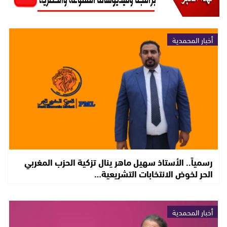
أخبار المحمدية
رسمياً.. الأستاذ سهيل ماهر ينال تزكية الحزب المغربي
الحر لخوض الانتخابات التشريعية…
أخبار المحمدية