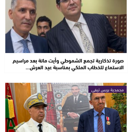
صورة تذكارية تجمع الشموطي وأيت مانة بعد مراسيم
الاستماع للخطاب الملكي بمناسبة عيد العرش…
محمدية بريس تيفي