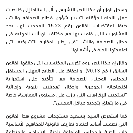
وسجل الوزير أن هذا النص التشريعي يأتي استنادا إلى خلاصات
عمل اللجنة المؤقتة لتسيير شؤون قطاع الصحافة والنشر،
طبقا لمقتضيات القانون رقم 15.23 المحدث لها، بعد
المشاورات التي قامت بها مع مختلف الهيئات المهنية في
مجال الصحافة والنشر “في إطار المقاربة التشاركية التي
اعتمدتها اللجنة في أشغالها”.
وقال إن هذا النص يروم تكريس المكتسبات التي حققها القانون
السابق (رقم 90.13)، والحفاظ على الطابع المهني المستقل
للمجلس الوطني للصحافة مع التأكيد على استمرارية
اختصاصاته الجوهرية، وإدخال تعديلات بنيوية وإجرائية
“تستجيب للإكراهات التي برزت على مستوى الممارسة، خاصة
في ما يتعلق بتجديد هياكل المجلس”.
كما استعرض السيد بنسعيد مستجدات مشروع هذا القانون
التي تضمنت أساسا اعتماد تعاريف قانونية للمفاهيم الأساسية
ذات الصلة بالمجلس المتعلقة بلجنة الإشراف، والمنظمة