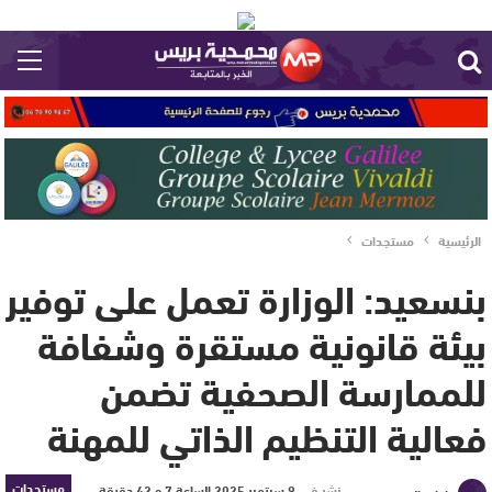
الرئيسية
مستجدات
بنسعيد: الوزارة تعمل على توفير
بيئة قانونية مستقرة وشفافة
للممارسة الصحفية تضمن
فعالية التنظيم الذاتي للمهنة
مستجدات
نشر في
9 سبتمبر 2025 الساعة 7 و 42 دقيقة