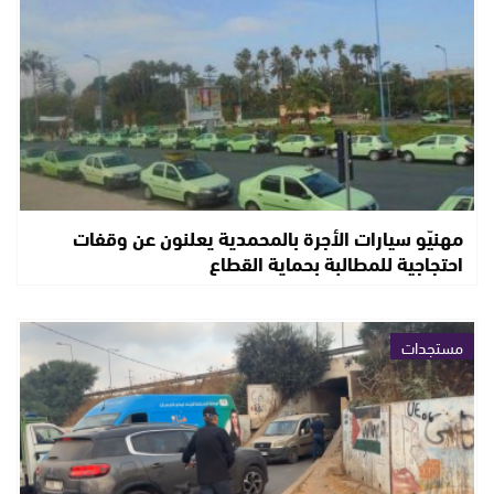
مهنيّو سيارات الأجرة بالمحمدية يعلنون عن وقفات
احتجاجية للمطالبة بحماية القطاع
مستجدات