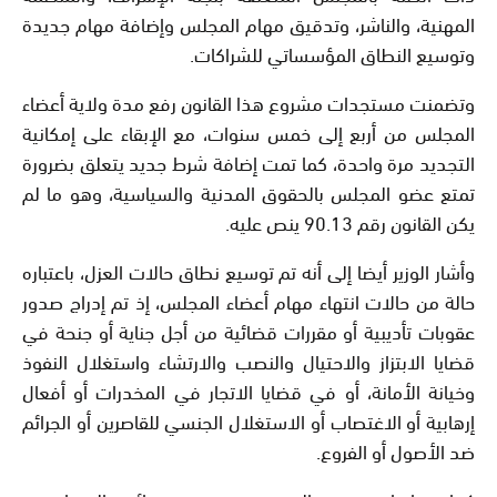
المهنية، والناشر، وتدقيق مهام المجلس وإضافة مهام جديدة
وتوسيع النطاق المؤسساتي للشراكات.
وتضمنت مستجدات مشروع هذا القانون رفع مدة ولاية أعضاء
المجلس من أربع إلى خمس سنوات، مع الإبقاء على إمكانية
التجديد مرة واحدة، كما تمت إضافة شرط جديد يتعلق بضرورة
تمتع عضو المجلس بالحقوق المدنية والسياسية، وهو ما لم
يكن القانون رقم 90.13 ينص عليه.
وأشار الوزير أيضا إلى أنه تم توسيع نطاق حالات العزل، باعتباره
حالة من حالات انتهاء مهام أعضاء المجلس، إذ تم إدراج صدور
عقوبات تأديبية أو مقررات قضائية من أجل جناية أو جنحة في
قضايا الابتزاز والاحتيال والنصب والارتشاء واستغلال النفوذ
وخيانة الأمانة، أو في قضايا الاتجار في المخدرات أو أفعال
إرهابية أو الاغتصاب أو الاستغلال الجنسي للقاصرين أو الجرائم
ضد الأصول أو الفروع.