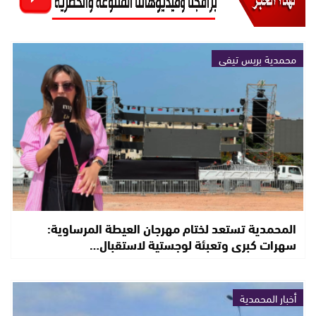
محمدية بريس تيفي
المحمدية تستعد لختام مهرجان العيطة المرساوية:
سهرات كبرى وتعبئة لوجستية لاستقبال…
أخبار المحمدية