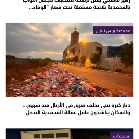
بالمحمدية بلائحة مستقلة تحت شعار “الوفاء…
محمدية بريس تيفي
ديار كنزة ببني يخلف تغرق في الأزبال منذ شهور…
والسكان يناشدون عامل عمالة المحمدية التدخل
مستجدات