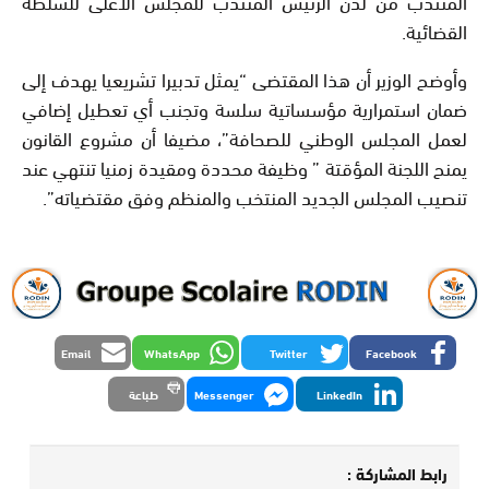
المنتدب من لدن الرئيس المنتدب للمجلس الأعلى للسلطة
القضائية.
وأوضح الوزير أن هذا المقتضى “يمثل تدبيرا تشريعيا يهدف إلى
ضمان استمرارية مؤسساتية سلسة وتجنب أي تعطيل إضافي
لعمل المجلس الوطني للصحافة”، مضيفا أن مشروع القانون
يمنح اللجنة المؤقتة ” وظيفة محددة ومقيدة زمنيا تنتهي عند
تنصيب المجلس الجديد المنتخب والمنظم وفق مقتضياته”.
Email
WhatsApp
Twitter
Facebook
LinkedIn
Messenger
طباعة
رابط المشاركة :