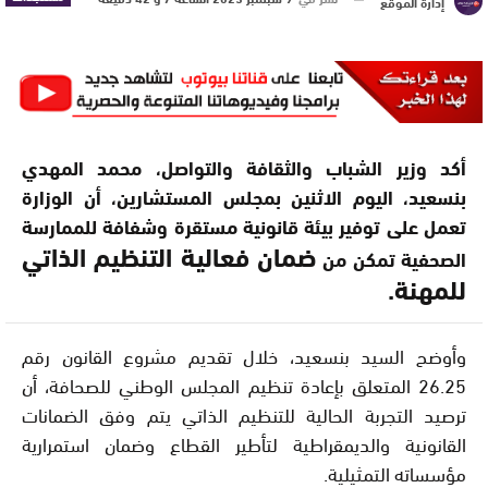
إدارة الموقع
أكد وزير الشباب والثقافة والتواصل، محمد المهدي
بنسعيد، اليوم الاثنين بمجلس المستشارين، أن الوزارة
تعمل على توفير بيئة قانونية مستقرة وشفافة للممارسة
ضمان فعالية التنظيم الذاتي
الصحفية تمكن من
للمهنة.
وأوضح السيد بنسعيد، خلال تقديم مشروع القانون رقم
26.25 المتعلق بإعادة تنظيم المجلس الوطني للصحافة، أن
ترصيد التجربة الحالية للتنظيم الذاتي يتم وفق الضمانات
القانونية والديمقراطية لتأطير القطاع وضمان استمرارية
مؤسساته التمثيلية.