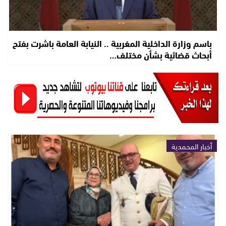
باسم وزارة الداخلية المغربية .. النيابة العامة باشرت بفتح
أبحاث قضائية بشأن مختلف…
أخبار المحمدية