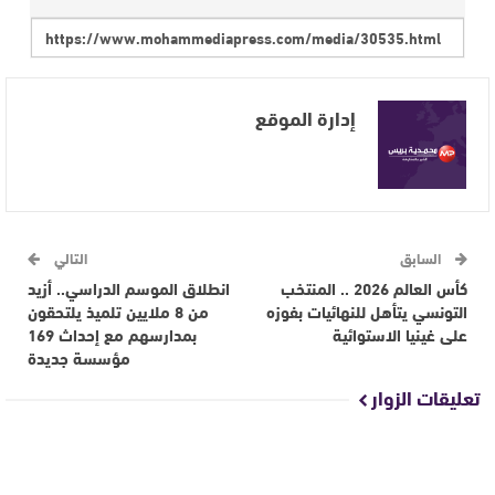
إدارة الموقع
السابق
التالي
كأس العالم 2026 .. المنتخب
انطلاق الموسم الدراسي.. أزيد
التونسي يتأهل للنهائيات بفوزه
من 8 ملايين تلميذ يلتحقون
على غينيا الاستوائية
بمدارسهم مع إحداث 169
مؤسسة جديدة
تعليقات الزوار