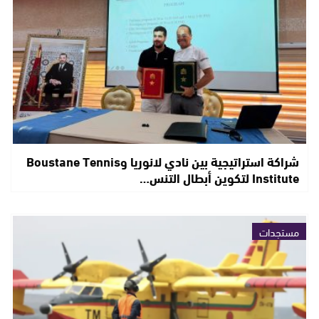
شراكة استراتيجية بين نادي لانوريا وBoustane Tennis
Institute لتكوين أبطال التنس…
مستجدات