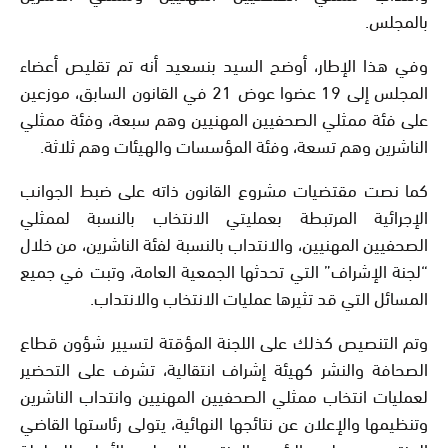
بالمجلس.
وفي هذا الإطار، أوضح السيد بنسعيد أنه تم تقليص أعضاء
المجلس إلى 19 عضوا عوض 21 في القانون السابق، موزعين
على فئة ممثلي الصحفيين المهنيين وهم سبعة، وفئة ممثلي
الناشرين وهم تسعة، وفئة المؤسسات والهيئات وهم ثلاثة.
كما نصت مقتضيات مشروع القانون ذاته على ضبط الجوانب
الإجرائية المرتبطة بعمليتي الانتخاب بالنسبة لممثلي
الصحفيين المهنيين، والانتداب بالنسبة لفئة الناشرين، من خلال
“لجنة الإشراف” التي تحدثها الجمعية العامة، وتبت في جميع
المسائل التي قد تثيرها عمليات الانتخاب والانتداب.
وتم التنصيص كذلك على اللجنة المؤقتة لتسيير شؤون قطاع
الصحافة والنشر كهيئة إشراف انتقالية، تشرف على التحضير
لعمليات انتخاب ممثلي الصحفيين المهنيين وانتداب الناشرين
وتنظيمها والإعلان عن نتائجها النهائية، يتولى رئاستها القاضي