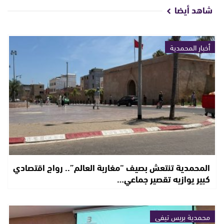
شاهد أيضا
أخبار المحمدية
المحمدية تنتعش بصيف “مغاربة العالم”.. رواج اقتصادي
كبير يوازيه تقصير جماعي…
محمدية بريس تيفي