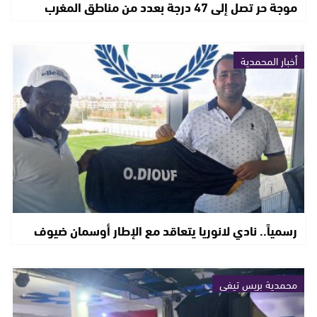
موجة حر تصل إلى 47 درجة بعدد من مناطق المغرب
أخبار المحمدية
رسمياً.. نادي لانوريا يتعاقد مع الإطار أوسمان ضيوف
محمدية بريس تيفي