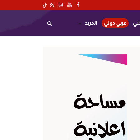
تي
عربي دولي
المزيد