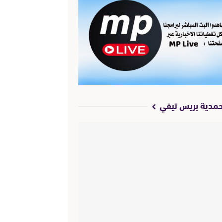
مدية بريس تيفي