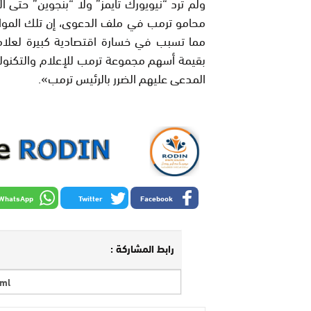
ولم ترد “نيويورك تايمز” ولا “بنجوين” حتى 
محامو ترمب في ملف الدعوى، إن تلك الموا
مما تسبب في خسارة اقتصادية كبيرة لعلامته
بقيمة أسهم مجموعة ترمب للإعلام والتكنولوج
المدعى عليهم الضرر بالرئيس ترمب».
WhatsApp
Twitter
Facebook
رابط المشاركة :