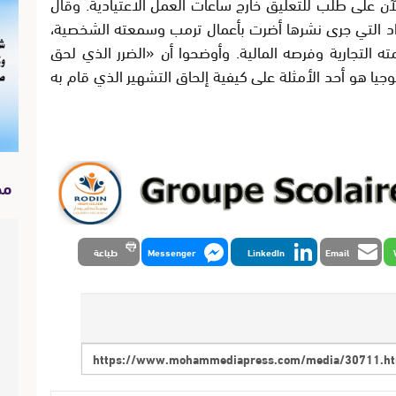
الآن على طلب للتعليق خارج ساعات العمل الاعتيادية. وقال
د التي جرى نشرها أضرت بأعمال ترمب وسمعته الشخصية،
 التجارية وفرصه المالية. وأوضحوا أن «الضرر الذي لحق
يا هو أحد الأمثلة على كيفية إلحاق التشهير الذي قام به
مح
Email
LinkedIn
Messenger
طباعة