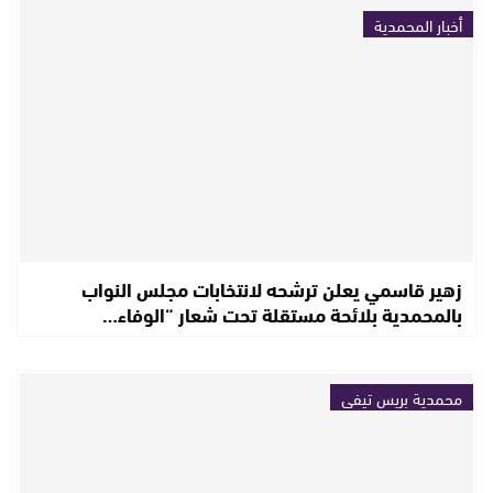
أخبار المحمدية
زهير قاسمي يعلن ترشحه لانتخابات مجلس النواب
بالمحمدية بلائحة مستقلة تحت شعار “الوفاء…
محمدية بريس تيفي