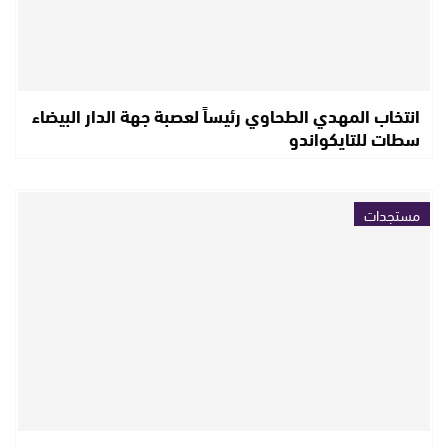
انتخاب المهدي الطحاوي رئيساً لعصبة جهة الدار البيضاء
سطات للتايكواندو
مستجدات