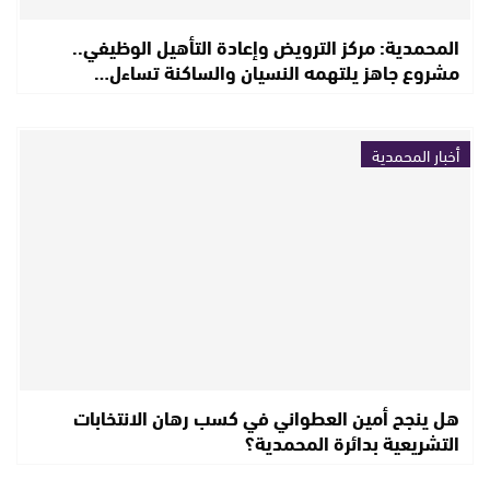
المحمدية: مركز الترويض وإعادة التأهيل الوظيفي..
مشروع جاهز يلتهمه النسيان والساكنة تساءل…
أخبار المحمدية
هل ينجح أمين العطواني في كسب رهان الانتخابات
التشريعية بدائرة المحمدية؟