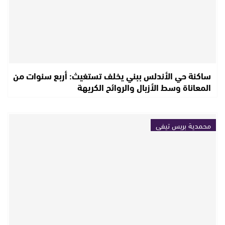
ساكنة حي الأندلس ببني يخلف تستغيث: أربع سنوات من
المعاناة وسط الأزبال والروائح الكريهة
محمدية بريس تيفي