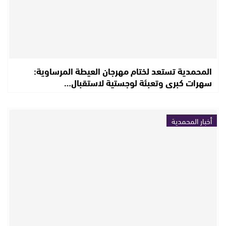
المحمدية تستعد لختام مهرجان العيطة المرساوية:
سهرات كبرى وتعبئة لوجستية لاستقبال…
أخبار المحمدية