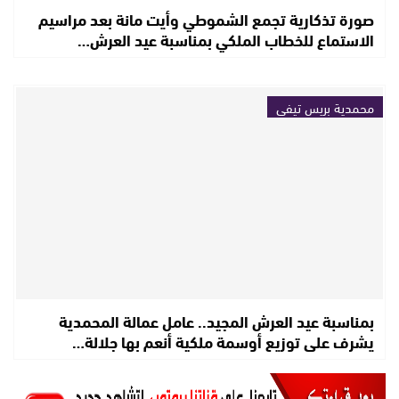
صورة تذكارية تجمع الشموطي وأيت مانة بعد مراسيم
الاستماع للخطاب الملكي بمناسبة عيد العرش…
محمدية بريس تيفي
بمناسبة عيد العرش المجيد.. عامل عمالة المحمدية
يشرف على توزيع أوسمة ملكية أنعم بها جلالة…