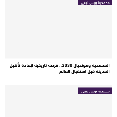
محمدية بريس تيفي
المحمدية ومونديال 2030.. فرصة تاريخية لإعادة تأهيل
المدينة قبل استقبال العالم
محمدية بريس تيفي