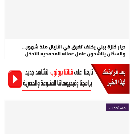
ديار كنزة ببني يخلف تغرق في الأزبال منذ شهور…
والسكان يناشدون عامل عمالة المحمدية التدخل
مستجدات