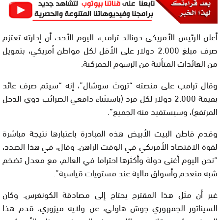
أعلن الرئيس الأمريكي دونالد ترامب، اليوم الأحد، أن إدارته تعتزم
صرف مبلغ 2.000 دولار على الأقل لكل مواطن أمريكي، بتمويل
من العائدات المتأتية من الرسوم الجمركية.
وقال ترامب على منصته “تروث سوشال”، إنه “سيتم صرف عائد
بقيمة 2.000 دولار لكل فرد (باستثناء دافعي الضرائب ذوي الدخل
المرتفع)، وسيستفيد منه الجميع”.
وقدم قاطن البيت الأبيض هذه المبادرة باعتبارها نتيجة مباشرة
لقوة الاقتصاد الأمريكي في الوقت الراهن. وقال، في هذا الصدد،
“نحن اليوم أغنى دولة وأكثرها احتراما في العالم، مع معدل تضخم
شبه منعدم وأسواق مالية عند مستويات قياسية”.
غير أن مثل هذا المقترح يحتاج إلى مصادقة الكونغرس. وكان
السيناتور الجمهوري جوش هاولي، عن ولاية ميزوري، قدم هذا