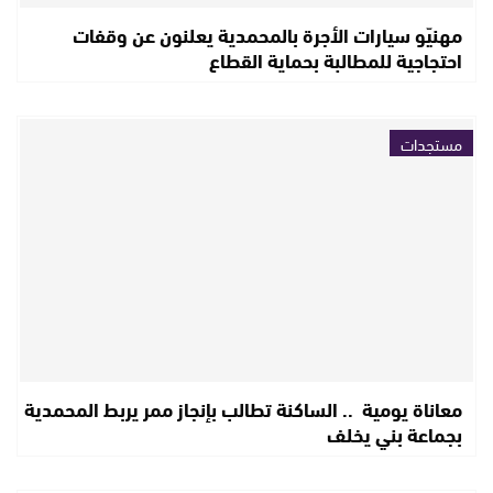
مهنيّو سيارات الأجرة بالمحمدية يعلنون عن وقفات
احتجاجية للمطالبة بحماية القطاع
مستجدات
معاناة يومية .. الساكنة تطالب بإنجاز ممر يربط المحمدية
بجماعة بني يخلف