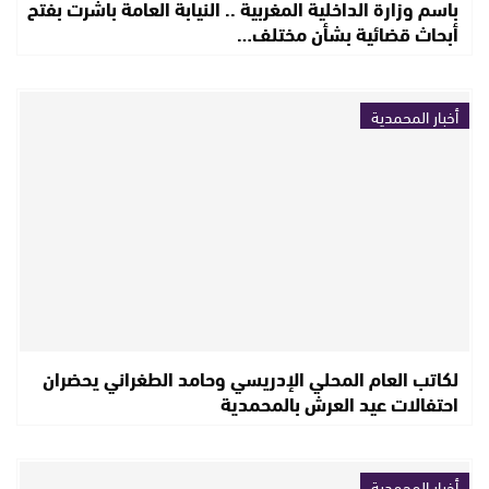
باسم وزارة الداخلية المغربية .. النيابة العامة باشرت بفتح
أبحاث قضائية بشأن مختلف…
أخبار المحمدية
لكاتب العام المحلي الإدريسي وحامد الطغراني يحضران
احتفالات عيد العرش بالمحمدية
أخبار المحمدية