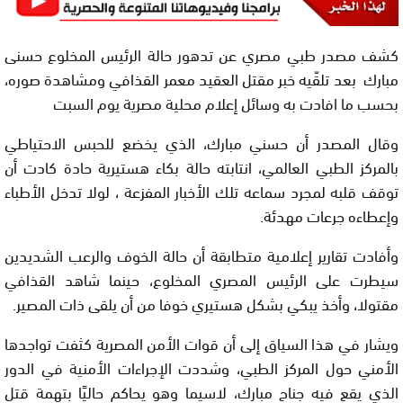
كشف مصدر طبي مصري عن تدهور حالة الرئيس المخلوع حسنى
مبارك بعد تلقّيه خبر مقتل العقيد معمر القذافي ومشاهدة صوره،
بحسب ما افادت به وسائل إعلام محلية مصرية يوم السبت
وقال المصدر أن حسني مبارك، الذي يخضع للحبس الاحتياطي
بالمركز الطبي العالمي، انتابته حالة بكاء هستيرية حادة كادت أن
توقف قلبه لمجرد سماعه تلك الأخبار المفزعة ، لولا تدخل الأطباء
وإعطاءه جرعات مهدئة.
وأفادت تقارير إعلامية متطابقة أن حالة الخوف والرعب الشديدين
سيطرت على الرئيس المصري المخلوع، حينما شاهد القذافي
مقتولا، وأخذ يبكي بشكل هستيري خوفا من أن يلقى ذات المصير.
ويشار في هذا السياق إلى أن قوات الأمن المصرية كثفت تواجدها
الأمني حول المركز الطبي، وشددت الإجراءات الأمنية في الدور
الذي يقع فيه جناح مبارك، لاسيما وهو يحاكم حاليًا بتهمة قتل