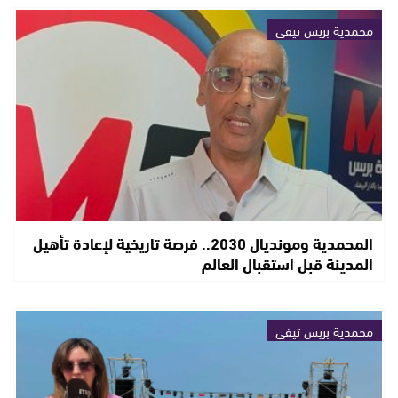
محمدية بريس تيفي
المحمدية ومونديال 2030.. فرصة تاريخية لإعادة تأهيل
المدينة قبل استقبال العالم
محمدية بريس تيفي