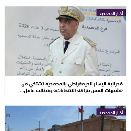
أخبار المحمدية
فدرالية اليسار الديمقراطي بالمحمدية تشتكي من
«شبهات المس بنزاهة الانتخابات» وتطالب عامل…
أخبار المحمدية