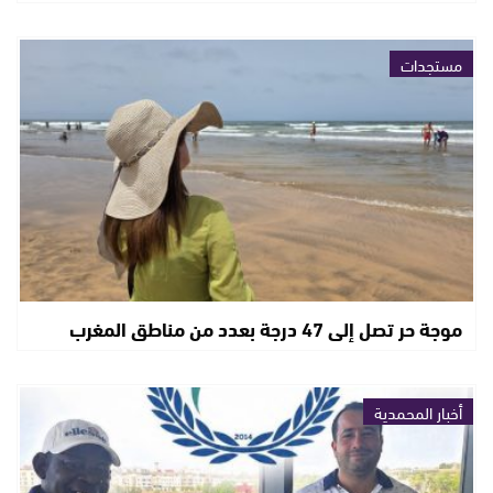
مستجدات
موجة حر تصل إلى 47 درجة بعدد من مناطق المغرب
أخبار المحمدية