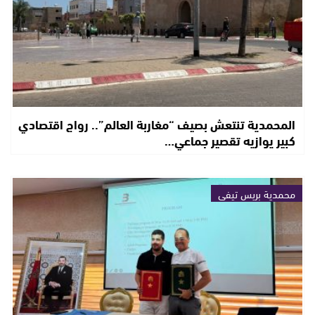
المحمدية تنتعش بصيف “مغاربة العالم”.. رواج اقتصادي
كبير يوازيه تقصير جماعي…
محمدية بريس تيفي