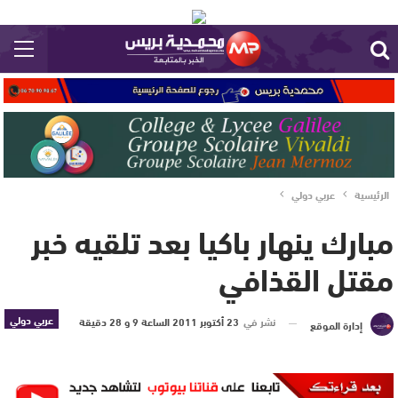
الرئيسية
عربي دولي
مبارك ينهار باكيا بعد تلقيه خبر
مقتل القذافي
عربي دولي
نشر في
23 أكتوبر 2011 الساعة 9 و 28 دقيقة
إدارة الموقع