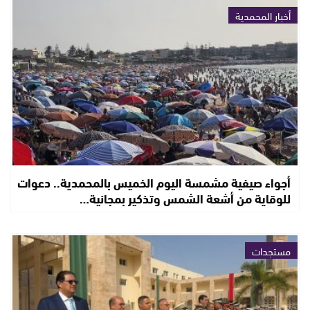
أخبار المحمدية
أجواء صيفية مشمسة اليوم الخميس بالمحمدية.. دعوات
للوقاية من أشعة الشمس وتذكير بمجانية…
مستجدات