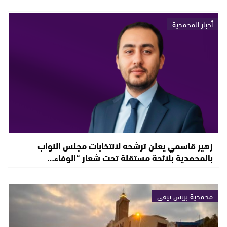
أخبار المحمدية
زهير قاسمي يعلن ترشحه لانتخابات مجلس النواب
بالمحمدية بلائحة مستقلة تحت شعار “الوفاء…
محمدية بريس تيفي