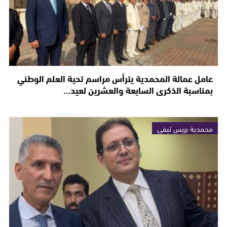
عامل عمالة المحمدية يترأس مراسم تحية العلم الوطني
بمناسبة الذكرى السابعة والعشرين لعيد…
محمدية بريس تيفي