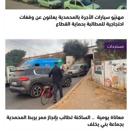
مهنيّو سيارات الأجرة بالمحمدية يعلنون عن وقفات
احتجاجية للمطالبة بحماية القطاع
مستجدات
معاناة يومية .. الساكنة تطالب بإنجاز ممر يربط المحمدية
بجماعة بني يخلف