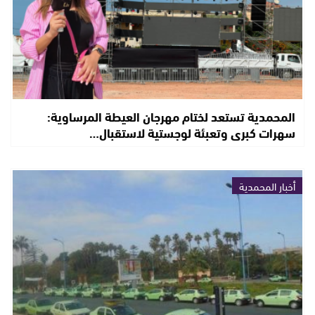
المحمدية تستعد لختام مهرجان العيطة المرساوية:
سهرات كبرى وتعبئة لوجستية لاستقبال…
أخبار المحمدية