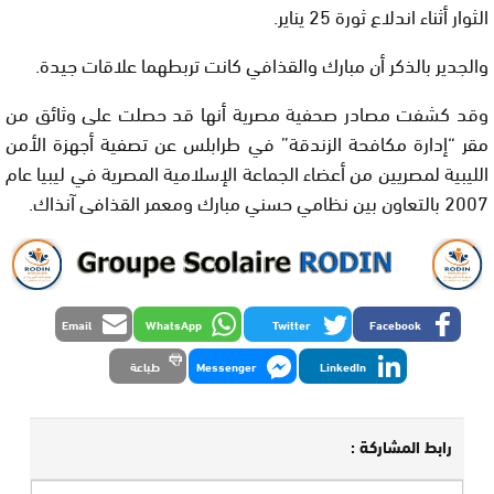
الثوار أثناء اندلاع ثورة 25 يناير.
والجدير بالذكر أن مبارك والقذافي كانت تربطهما علاقات جيدة.
وقد كشفت مصادر صحفية مصرية أنها قد حصلت على وثائق من
مقر “إدارة مكافحة الزندقة” في طرابلس عن تصفية أجهزة الأمن
الليبية لمصريين من أعضاء الجماعة الإسلامية المصرية في ليبيا عام
2007 بالتعاون بين نظامي حسني مبارك ومعمر القذافى آنذاك.
Email
WhatsApp
Twitter
Facebook
LinkedIn
Messenger
طباعة
رابط المشاركة :