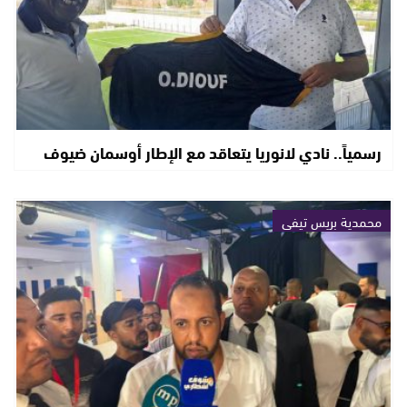
رسمياً.. نادي لانوريا يتعاقد مع الإطار أوسمان ضيوف
محمدية بريس تيفي