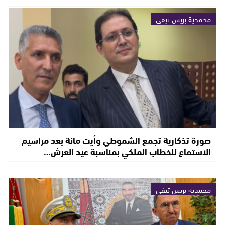
محمدية بريس تيفي
صورة تذكارية تجمع الشموطي وأيت مانة بعد مراسيم
الاستماع للخطاب الملكي بمناسبة عيد العرش…
محمدية بريس تيفي