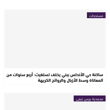
مستجدات
ساكنة حي الأندلس ببني يخلف تستغيث: أربع سنوات من
المعاناة وسط الأزبال والروائح الكريهة
محمدية بريس تيفي