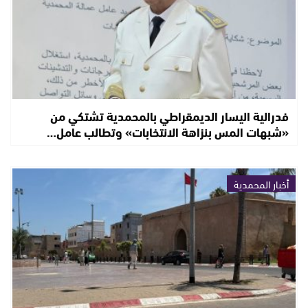
فدرالية اليسار الديمقراطي بالمحمدية تشتكي من
«شبهات المس بنزاهة الانتخابات» وتطالب عامل…
أخبار المحمدية