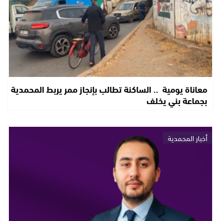
معاناة يومية .. الساكنة تطالب بإنجاز ممر يربط المحمدية
بجماعة بني يخلف
أخبار المحمدية