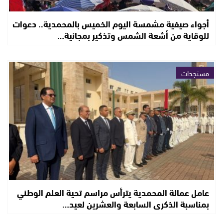
أجواء صيفية مشمسة اليوم الخميس بالمحمدية.. دعوات
للوقاية من أشعة الشمس وتذكير بمجانية…
مستجدات
عامل عمالة المحمدية يترأس مراسم تحية العلم الوطني
بمناسبة الذكرى السابعة والعشرين لعيد…