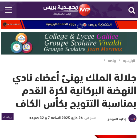
الرئيسية
رياضة
جلالة الملك يهنئ أعضاء نادي
النهضة البركانية لكرة القدم
بمناسبة التتويج بكأس الكاف
رياضة
نشر في
26 مايو 2025 الساعة 7 و 32 دقيقة
إدارة الموقع