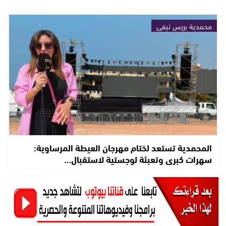
محمدية بريس تيفي
المحمدية تستعد لختام مهرجان العيطة المرساوية:
سهرات كبرى وتعبئة لوجستية لاستقبال…