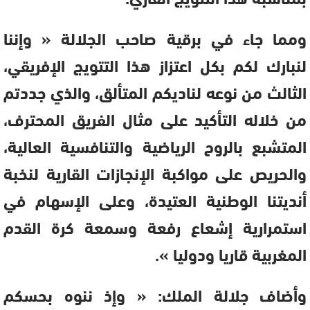
ومما جاء في برقية صاحب الجلالة « وإننا
لنبارك لكم بكل اعتزاز هذا التتويج الإفريقي،
الثالث من نوعه لناديكم المتألق، والذي جددتم
من خلاله التأكيد على مثال الفريق المحترف،
المتشبع بالروح الرياضية والتنافسية العالية،
والحريص على مواكبة الإنجازات القارية لنخبة
أنديتنا الوطنية العتيدة، وعلى الإسهام في
استمرارية إشعاع رفعة وسمعة كرة القدم
المغربية قاريا ودوليا ».
وأضاف جلالة الملك: « وإذ ننوه بحسكم