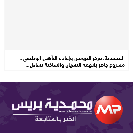
المحمدية: مركز الترويض وإعادة التأهيل الوظيفي..
مشروع جاهز يلتهمه النسيان والساكنة تساءل…