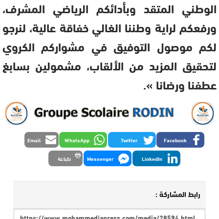
الوطني المتقد وبأدائكم الرياضي المشرف،
ورفعكم لراية وطننا الغالي خفاقة عالية، لنرجو
لكم موصول التوفيق في مشواركم الكروي
لتحقيق المزيد من الألقاب، مشمولين بسابغ
عطفنا ورضانا ».
Email
WhatsApp
Twitter
Facebook
LinkedIn
Messenger
طباعة
رابط المشاركة :