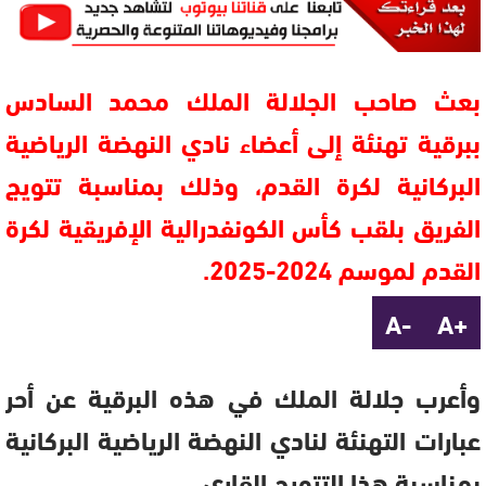
بعث صاحب الجلالة الملك محمد السادس
ببرقية تهنئة إلى أعضاء نادي النهضة الرياضية
البركانية لكرة القدم، وذلك بمناسبة تتويج
الفريق بلقب كأس الكونفدرالية الإفريقية لكرة
القدم لموسم 2024-2025.
-A
+A
وأعرب جلالة الملك في هذه البرقية عن أحر
عبارات التهنئة لنادي النهضة الرياضية البركانية
بمناسبة هذا التتويج القاري.