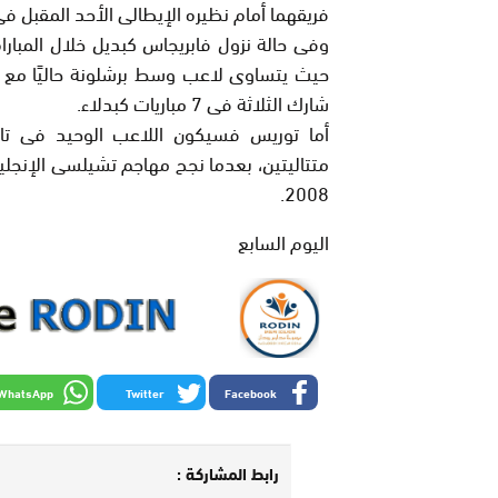
فريقهما أمام نظيره الإيطالى الأحد المقبل فى نهائى يورو 2012 بالعاصم
وفى حالة نزول فابريجاس كبديل خلال المبارا
حيث يتساوى لاعب وسط برشلونة حاليًا مع الث
شارك الثلاثة فى 7 مباريات كبدلاء.
أما توريس فسيكون اللاعب الوحيد فى تا
متتاليتين، بعدما نجح مهاجم تشيلسى الإنجليز
2008.
اليوم السابع
WhatsApp
Twitter
Facebook
رابط المشاركة :