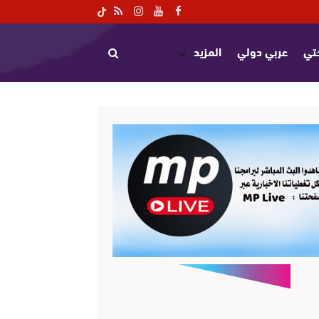
تي
عربي دولي
المزيد