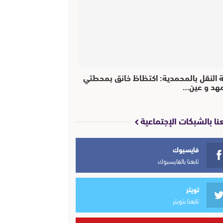
ة النقل بالمحمدية: اكتظاظ خانق بمحطتي
مهد و عين…
عنا بالشبكات الإجتماعية
فايسبوك
تابعنا بالفايسبوك
تويتر
تابعنا بتويتر