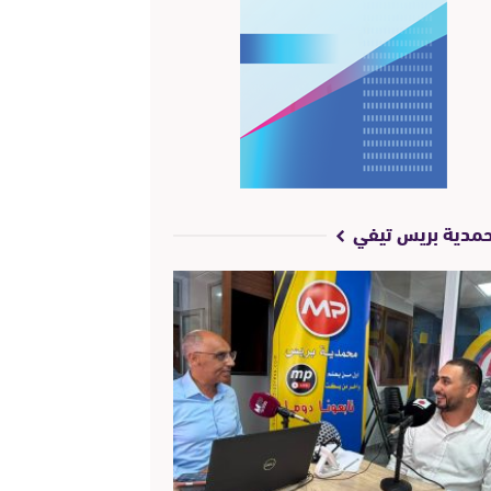
مدية بريس تيفي