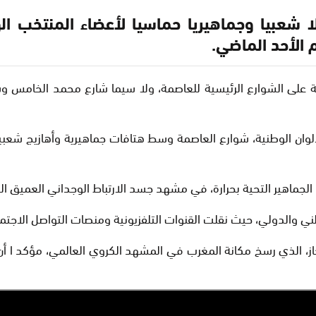
 الأحد الماضي.
ى الشوارع الرئيسية للعاصمة، ولا سيما شارع محمد الخامس وساح
وان الوطنية، شوارع العاصمة وسط هتافات جماهيرية وأهازيج شعبية وز
الجماهير التحية بحرارة، في مشهد جسد الارتباط الوجداني العميق ال
والدولي، حيث نقلت القنوات التلفزيونية ومنصات التواصل الاجتما
إنجاز، الذي رسخ مكانة المغرب في المشهد الكروي العالمي، مؤكد ا