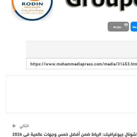
Me
طباعة
التالي
اشونال جيوغرافيك: الرباط ضمن أفضل خمس وجهات عالمية في 2026