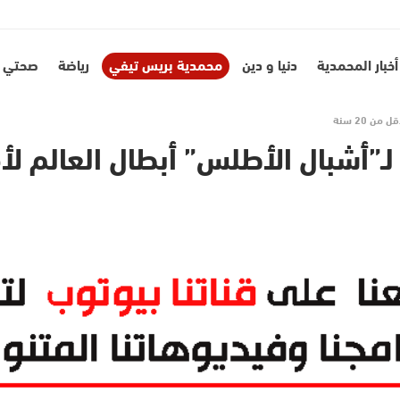
نحن
أخبار المحمدية
دنيا و دين
محمدية بريس تيفي
رياضة
صحتي
 20 سنة
شبال الأطلس” أبطال العالم لأقل من