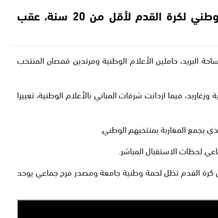
شهدت مدينة الرباط اليوم الأربعاء، استقبالا شعبيا وجماهيريا حماسيا لأعضاء المنتخب الوطني لكرة القدم لأقل من 20 سنة، عقب
ة البريد، حاملين الأعلام الوطنية ومرتدين قمصان المنتخب
غاريد، فيما ازدانت شرفات المباني بالأعلام الوطنية، تعبيرا
ذي يجمع المغاربة بمنتخبهم الوطني.
عي لحظات الاستقبال المباشر.
 أن كرة القدم تظل لحمة وطنية جامعة ومصدر فرح جماعي يوحد