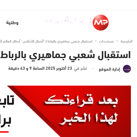
سياسة الخصوصية
فريق العمل
للإشهار
للتواصل معنا
من 
وطنية
الرئيسية
مستجدات
استقبال شعبي جماهيري بالرباط لـ”أشبال الأطلس” أبطال العالم لأقل من
استقبال شعبي جماهيري بالرباط لـ”أ
نشر في
23 أكتوبر 2025 الساعة 9 و 43 دقيقة
إدارة الموقع