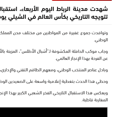
تتويجه التاريخي بكأس العالم في الشيلي يوم
وتوافدت جموع غفيرة من المواطنين من مختلف مدن المملكة عل
الوطني.
وجاب موكب الحافلة المكشوفة لـ”أشبال الأطلس”، المزينة بالأل
عن الفرحة بهذا الإنجاز العالمي.
وبادل عناصر المنتخب الوطني، ومعهم الطاقم التقني والإداري، 
وحظي هذا الحدث بتغطية إعلامية واسعة على الصعيدين الوطني 
ويعكس هذا الاستقبال التاريخي الفخر الشعبي الكبير بهذا ال
المغاربة قاطبة.