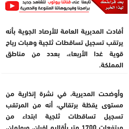
أفادت المديرية العامة للأرصاد الجوية بأنه
يرتقب تسجيل تساقطات ثلجية وهبات رياح
قوية غدا الأربعاء، بعدد من مناطق
المملكة.
وأوضحت المديرية، في نشرة إنذارية من
مستوى يقظة برتقالي، أنه من المرتقب
تسجيل تساقطات ثلجية ابتداء من
مرتفعات 1700 متر بأقاليم إفران، وبولمان،