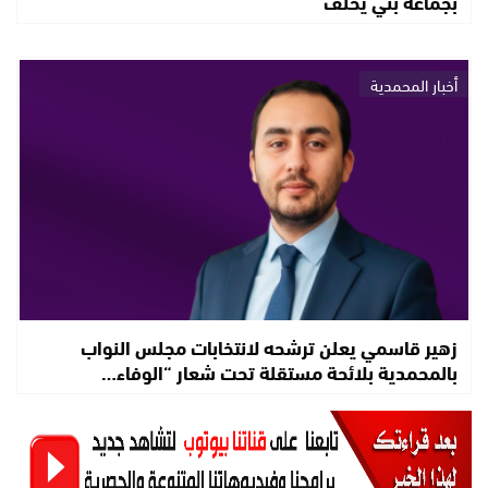
بجماعة بني يخلف
أخبار المحمدية
زهير قاسمي يعلن ترشحه لانتخابات مجلس النواب
بالمحمدية بلائحة مستقلة تحت شعار “الوفاء…