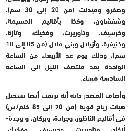
وصفرو وميدلت (من 20 إلى 30 سم)،
وشفشاون، وكذا بأقاليم الحسيمة،
وكرسيف، وتاوريرت، وفكيك، وتازة،
وخنيفرة، وأزيلال وبني ملال (من 05 إلى 10
سم)، وذلك يوم غد الأربعاء من الساعة
الواحدة بعد منتصف الليل إلى الساعة
السادسة مساء.
وأضاف المصدر ذاته أنه يرتقب أيضا تسجيل
هبات رياح قوية (من 70 إلى 85 كلم/س)
في أقاليم الناظور، وجرادة، وبركان، و وجدة-
أنكاد، وتاوريرت، وجرسيف، وفكيك،