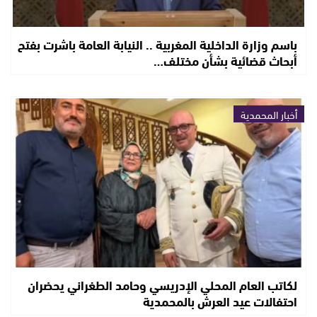
باسم وزارة الداخلية المغربية .. النيابة العامة باشرت بفتح
أبحاث قضائية بشأن مختلف…
أخبار المحمدية
لكاتب العام المحلي الإدريسي وحامد الطغراني يحضران
احتفالات عيد العرش بالمحمدية