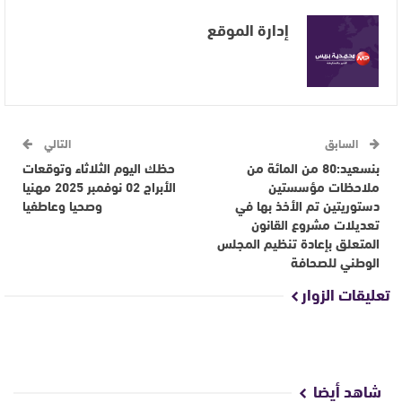
إدارة الموقع
السابق
التالي
بنسعيد:80 من المائة من
حظك اليوم الثلاثاء وتوقعات
ملاحظات مؤسستين
الأبراج 02 نوفمبر 2025 مهنيا
دستوريتين تم الأخذ بها في
وصحيا وعاطفيا
تعديلات مشروع القانون
المتعلق بإعادة تنظيم المجلس
الوطني للصحافة
تعليقات الزوار
شاهد أيضا