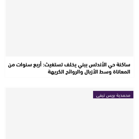
ساكنة حي الأندلس ببني يخلف تستغيث: أربع سنوات من
المعاناة وسط الأزبال والروائح الكريهة
محمدية بريس تيفي