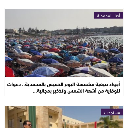
أخبار المحمدية
أجواء صيفية مشمسة اليوم الخميس بالمحمدية.. دعوات
للوقاية من أشعة الشمس وتذكير بمجانية…
مستجدات