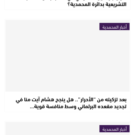
التشريعية بدائرة المحمدية؟
أخبار المحمدية
بعد تزكيته من “الأحرار”.. هل ينجح هشام آيت منا في
تجديد مقعده البرلماني وسط منافسة قوية…
أخبار المحمدية