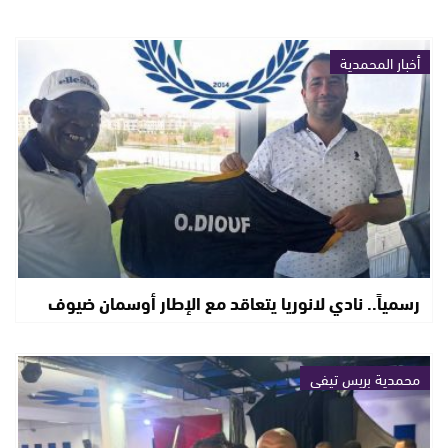
أخبار المحمدية
رسمياً.. نادي لانوريا يتعاقد مع الإطار أوسمان ضيوف
محمدية بريس تيفي