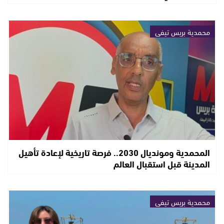
محمدية بريس تيفي
المحمدية ومونديال 2030.. فرصة تاريخية لإعادة تأهيل
المدينة قبل استقبال العالم
محمدية بريس تيفي