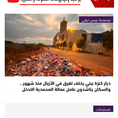
محمدية بريس تيفي
ديار كنزة ببني يخلف تغرق في الأزبال منذ شهور…
والسكان يناشدون عامل عمالة المحمدية التدخل
مستجدات