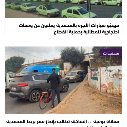
مهنيّو سيارات الأجرة بالمحمدية يعلنون عن وقفات
احتجاجية للمطالبة بحماية القطاع
مستجدات
معاناة يومية .. الساكنة تطالب بإنجاز ممر يربط المحمدية