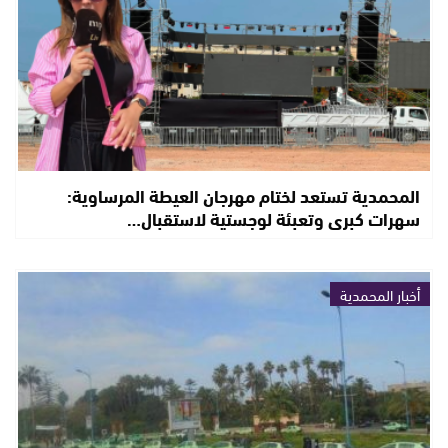
المحمدية تستعد لختام مهرجان العيطة المرساوية:
سهرات كبرى وتعبئة لوجستية لاستقبال…
أخبار المحمدية