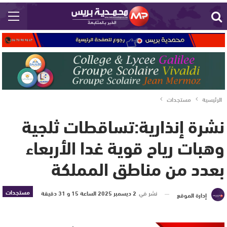
الرئيسية
مستجدات
نشرة إنذارية:تساقطات ثلجية
وهبات رياح قوية غدا الأربعاء
بعدد من مناطق المملكة
مستجدات
نشر في
2 ديسمبر 2025 الساعة 15 و 31 دقيقة
إدارة الموقع