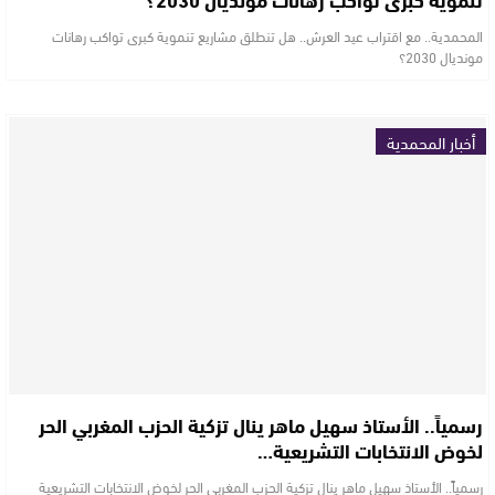
المحمدية.. مع اقتراب عيد العرش.. هل تنطلق مشاريع تنموية كبرى تواكب رهانات
مونديال 2030؟
أخبار المحمدية
رسمياً.. الأستاذ سهيل ماهر ينال تزكية الحزب المغربي الحر
لخوض الانتخابات التشريعية…
رسمياً.. الأستاذ سهيل ماهر ينال تزكية الحزب المغربي الحر لخوض الانتخابات التشريعية