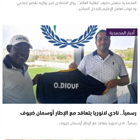
المحمدية تنتعش بصيف "مغاربة العالم".. رواج اقتصادي كبير يوازيه تقصير جماعي
ودعوات لعامل الإقليم بالتدخل المباشر…
أخبار المحمدية
رسمياً.. نادي لانوريا يتعاقد مع الإطار أوسمان ضيوف
رسمياً.. نادي لانوريا يتعاقد مع الإطار أوسمان ضيوف