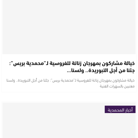
خيالة مشاركون بمهرجان زناتة للفروسية لـ”محمدية بريس”:
جئنا من أجل التبوريدة.. ولسنا…
خيالة مشاركون بمهرجان زناتة للفروسية لـ”محمدية بريس”: جئنا من أجل التبوريدة.. ولسنا
معنيين بالسهرات الفنية
أخبار المحمدية