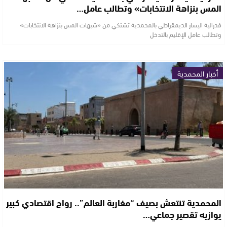
المس بنزاهة الانتخابات» وتطالب عامل…
فدرالية اليسار الديمقراطي بالمحمدية تشتكي من «شبهات المس بنزاهة الانتخابات»
وتطالب عامل الإقليم بالتدخل
أخبار المحمدية
المحمدية تنتعش بصيف “مغاربة العالم”.. رواج اقتصادي كبير
يوازيه تقصير جماعي…