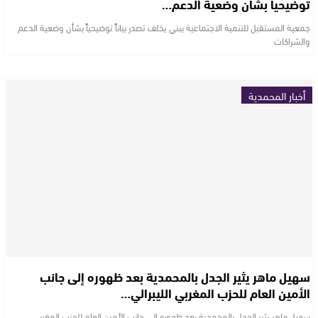
توضيحياً بشأن وضعية الدعم…
جمعية المستقبل للتنمية الاجتماعية ببني يخلف تصدر بياناً توضيحياً بشأن وضعية الدعم
والشراكات
أخبار المحمدية
سهيل ماهر يثير الجدل بالمحمدية بعد ظهوره إلى جانب
الأمين العام للحزب المغربي الليبرالي…
سهيل ماهر يثير الجدل بالمحمدية بعد ظهوره إلى جانب الأمين العام للحزب المغربي