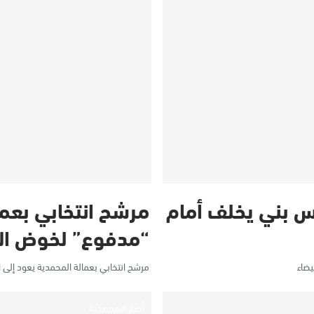
مجلس بني يخلف أمام
مرشح انتخابي بعما
“مدفوع” لخوض ا
مرشح انتخابي بعمالة المحمدية يعود إل
أخبار المحمدية