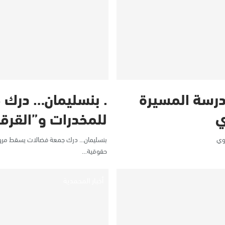
درسة المسيرة
. بنسليمان… درك
ي
للمخدرات و”القرق
بوي
بنسليمان... درك جمعة فضالات يسقط مروجا
حقوقية…
أخبار المحمدية