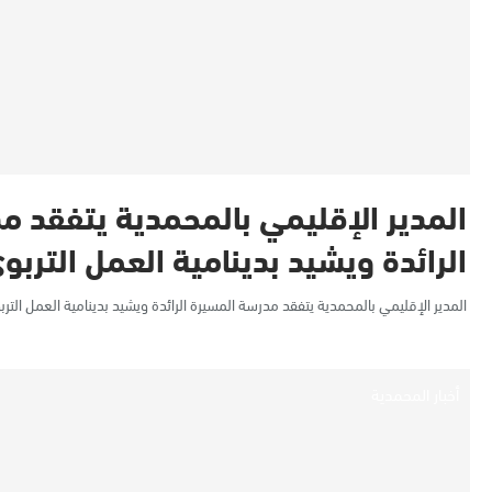
المدير الإقليمي بالمحمدية يتفقد م
الرائدة ويشيد بدينامية العمل التربو
المدير الإقليمي بالمحمدية يتفقد مدرسة المسيرة الرائدة ويشيد بدينامية العمل التر
أخبار المحمدية