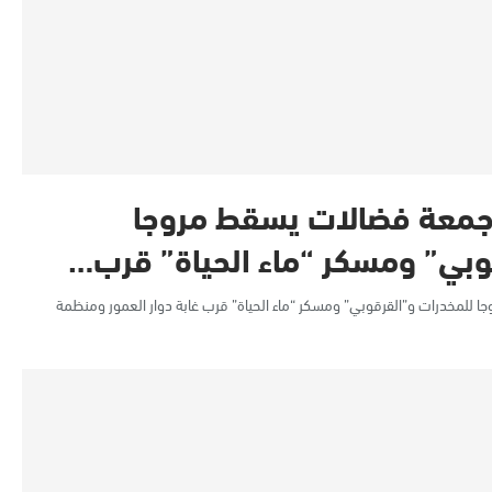
 جمعة فضالات يسقط مروجا
وبي” ومسكر “ماء الحياة” قرب…
 للمخدرات و”القرقوبي” ومسكر “ماء الحياة” قرب غابة دوار العمور ومنظمة