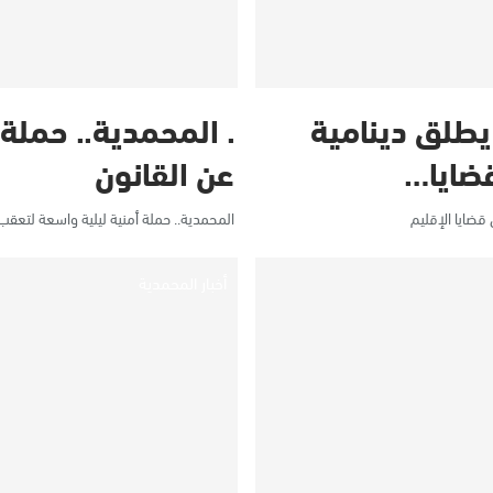
يطلق دينامية
. المحمدية.. حملة
ضايا…
عن القانون
قضايا الإقليم
المحمدية.. حملة أمنية ليلية واسعة لتعقب 
أخبار المحمدية