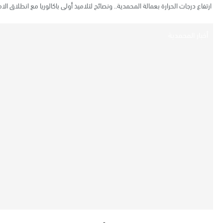
ارتفاع درجات الحرارة بعمالة المحمدية.. ونصائح لتلاميذ أولى باكالوريا مع انطلاق الا
أخبار المحمدية