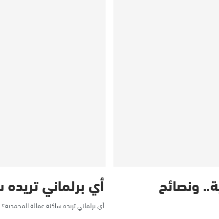
ة.. ونصائح
أي برلماني تريده 
أي برلماني تريده ساكنة عمالة المحمدية؟