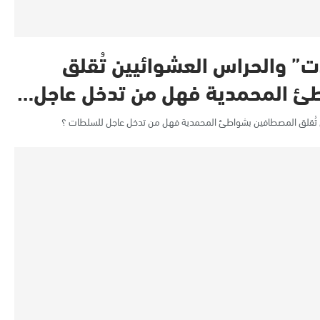
ت” والحراس العشوائيين تُقلق
ئ المحمدية فهل من تدخل عاجل…
ن تُقلق المصطافين بشواطئ المحمدية فهل من تدخل عاجل للسلطات ؟