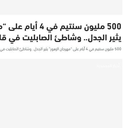
500 مليون سنتيم في 4
يثير الجدل.. وشاطئ الصابليت في ق
500 مليون سنتيم في 4 أيام على “مهرجان الزهور” يثير الجدل.. وشاطئ الصابليت في قلب الانتقادات بسبب تدهور المرافق
أخبار المحمدية