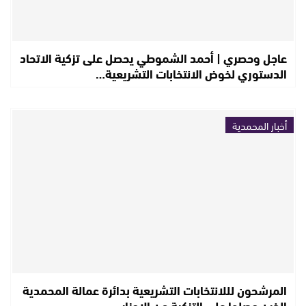
عاجل وحصري | أحمد الشموطي يحصل على تزكية الاتحاد
الدستوري لخوض الانتخابات التشريعية…
أخبار المحمدية
المرشحون لللانتخابات التشريعية بدائرة عمالة المحمدية
الذين حصلوا على التزكية من الاحزاب…