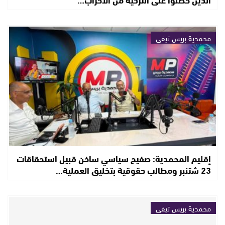
محمدية بريس تيفي
إقليم المحمدية: صفيح سياسي ساخن قبيل استحقاقات
23 شتنبر ومطالب حقوقية بتخليق العملية…
محمدية بريس تيفي