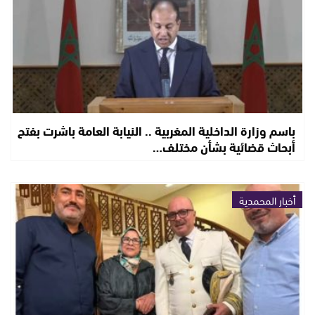
باسم وزارة الداخلية المغربية .. النيابة العامة باشرت بفتح
أبحاث قضائية بشأن مختلف…
أخبار المحمدية