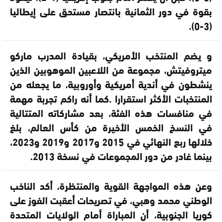
بقوة في دور الثمانية بانتصار مستحق على إيطاليا
(3-0).
و يضم المنتخب الأمريكي، بقيادة المدرب ماركو
ميتروفيتش، مجموعة من اللاعبين الموهوبين الذين
ينشطون في أندية أمريكية وأوروبية، ما يجعله من
المنتخبات الأكثر استقرارا .كما أنه راكم تجربة مهمة
في منافسات هذه الفئة، بعد مشاركاته المتتالية
في النسخ الخمس الأخيرة من كأس العالم، بلغ
خلالها ربع النهائي في 2015 و2017 و2019 و2023،
بينما غادر من دور المجموعات في نسخة 2013.
وعن هذه المواجهة القوية والمنتظرة، أكد الناخب
الوطني محمد وهبي، في تصريحات أعقبت الفوز على
كوريا الجنوبية، أن المباراة أمام الولايات المتحدة