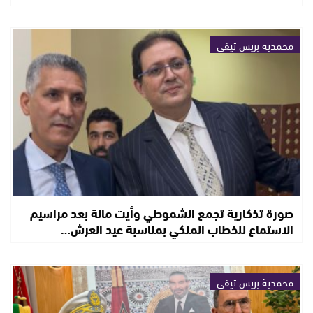
محمدية بريس تيفي
صورة تذكارية تجمع الشموطي وأيت مانة بعد مراسيم
الاستماع للخطاب الملكي بمناسبة عيد العرش…
محمدية بريس تيفي