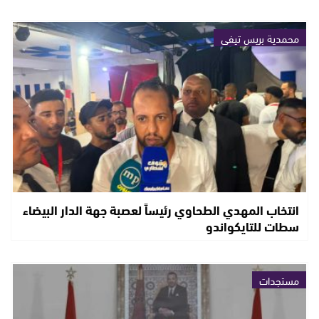
محمدية بريس تيفي
انتخاب المهدي الطحاوي رئيساً لعصبة جهة الدار البيضاء
سطات للتايكواندو
مستجدات