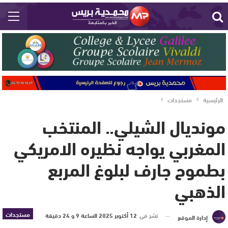
الرئيسية
مستجدات
مونديال الشيلي.. المنتخب
المغربي يواجه نظيره الامريكي
بطموح جارف لبلوغ المربع
الذهبي
مستجدات
نشر في
12 أكتوبر 2025 الساعة 9 و 24 دقيقة
إدارة الموقع