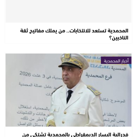
المحمدية تستعد للانتخابات.. من يملك مفاتيح ثقة
الناخبين؟
أخبار المحمدية
فدرالية اليسار الديمقراطي بالمحمدية تشتكي من